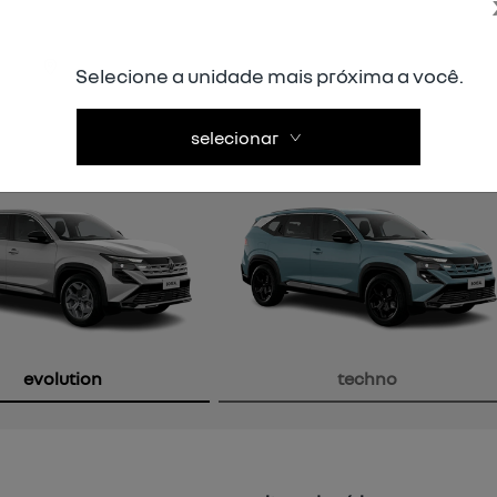
Selecione a unidade mais próxima a você.
selecionar
evolution
techno