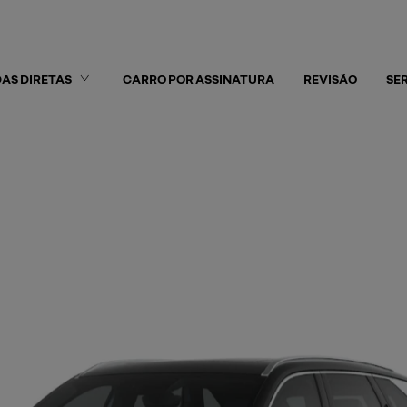
AS DIRETAS
CARRO POR ASSINATURA
REVISÃO
SE