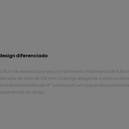
assinatura luminosa em f
Assinatura luminosa em ful