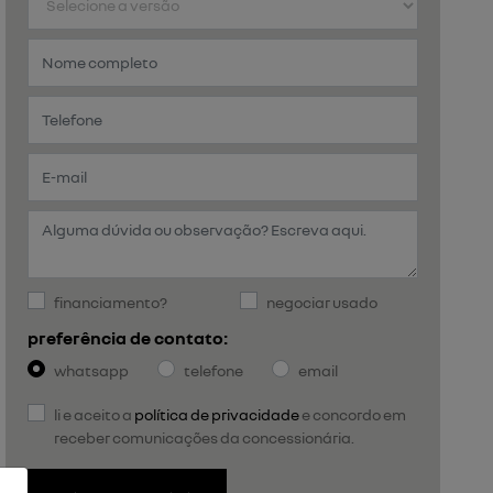
financiamento?
negociar usado
preferência de contato:
whatsapp
telefone
email
li e aceito a
política de privacidade
e concordo em
receber comunicações da concessionária.