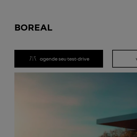
BOREAL
agende seu test-drive