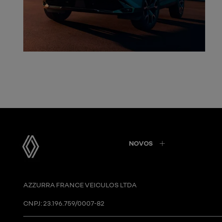
NOVOS
AZZURRA FRANCE VEICULOS LTDA
CNPJ: 23.196.759/0007-82