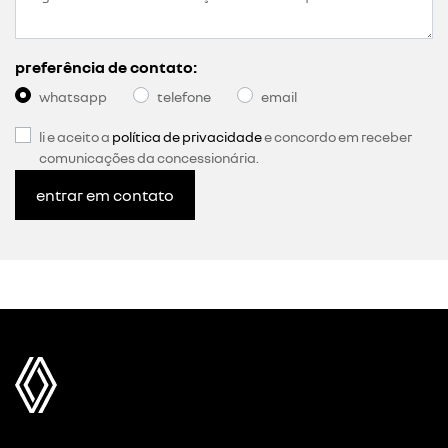
preferência de contato:
whatsapp
telefone
email
li e aceito a
política de privacidade
e concordo em receber
comunicações da concessionária.
entrar em contato