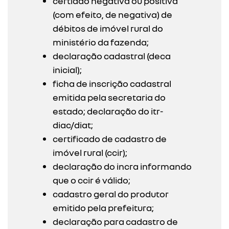
certidão negativa ou positiva
(com efeito, de negativa) de
débitos de imóvel rural do
ministério da fazenda;
declaração cadastral (deca
inicial);
ficha de inscrição cadastral
emitida pela secretaria do
estado; declaração do itr-
diac/diat;
certificado de cadastro de
imóvel rural (ccir);
declaração do incra informando
que o ccir é válido;
cadastro geral do produtor
emitido pela prefeitura;
declaração para cadastro de