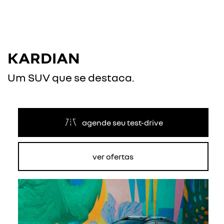
KARDIAN
Um SUV que se destaca.
agende seu test-drive
ver ofertas