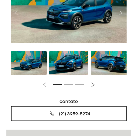
Anterior
Próxi
Anterior
Próximo
contato
(21) 3959-5274