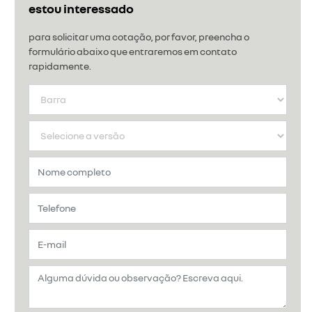
estou interessado
para solicitar uma cotação, por favor, preencha o
formulário abaixo que entraremos em contato
rapidamente.