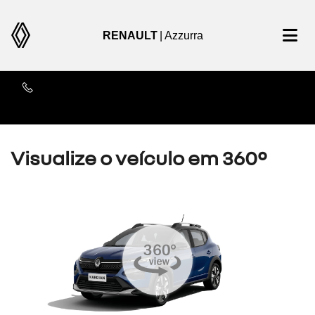
RENAULT
| Azzurra
Contato
Visualize o veículo em 360°